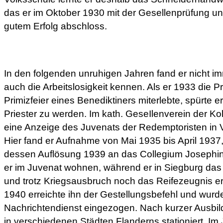
das er im Oktober 1930 mit der Gesellenprüfung u
gutem Erfolg abschloss.
In den folgenden unruhigen Jahren fand er nicht im
auch die Arbeitslosigkeit kennen. Als er 1933 die P
Primizfeier eines Benediktiners miterlebte, spürte 
Priester zu werden. Im kath. GeseIlenverein der Kol
eine Anzeige des Juvenats der Redemptoristen in V
Hier fand er Aufnahme von Mai 1935 bis April 1937,
dessen Auflösung 1939 an das Collegium Josephi
er im Juvenat wohnen, während er in Siegburg d
und trotz Kriegsausbruch noch das Reifezeugnis erl
1940 erreichte ihn der Gestellungsbefehl und wur
Nachrichtendienst eingezogen. Nach kurzer Ausbil
in verschiedenen Städten Flanderns stationiert. Im 