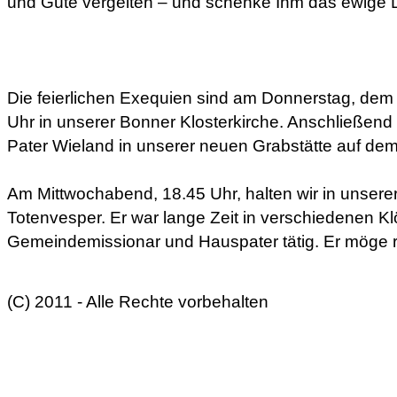
und Güte vergelten – und schenke Ihm das ewige 
Die feierlichen Exequien sind am Donnerstag, dem
Uhr in unserer Bonner Klosterkirche. Anschließend 
Pater Wieland in unserer neuen Grabstätte auf dem
Am Mittwochabend, 18.45 Uhr, halten wir in unserer
Totenvesper. Er war lange Zeit in verschiedenen Kl
Gemeindemissionar und Hauspater tätig. Er möge r
(C) 2011 - Alle Rechte vorbehalten