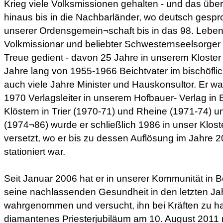
Krieg viele Volksmissionen gehalten - und das üb
hinaus bis in die Nachbarländer, wo deutsch gespr
unserer Ordensgemein¬schaft bis in das 98. Lebensj
Volkmissionar und beliebter Schwesternseelsorger
Treue gedient - davon 25 Jahre in unserem Kloster
Jahre lang von 1955-1966 Beichtvater im bischöfli
auch viele Jahre Minister und Hauskonsultor. Er wa
1970 Verlagsleiter in unserem Hofbauer- Verlag in
Klöstern in Trier (1970-71) und Rheine (1971-74) 
(1974¬86) wurde er schließlich 1986 in unser Klost
versetzt, wo er bis zu dessen Auflösung im Jahre 
stationiert war.
Seit Januar 2006 hat er in unserer Kommunität in 
seine nachlassenden Gesundheit in den letzten Ja
wahrgenommen und versucht, ihn bei Kräften zu hal
diamantenes Priesterjubiläum am 10. August 2011 