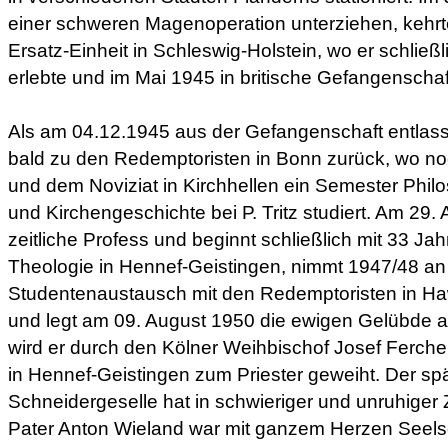
einer schweren Magenoperation unterziehen, kehrt
Ersatz-Einheit in Schleswig-Holstein, wo er schließ
erlebte und im Mai 1945 in britische Gefangenschaf
Als am 04.12.1945 aus der Gefangenschaft entlasse
bald zu den Redemptoristen in Bonn zurück, wo no
und dem Noviziat in Kirchhellen ein Semester Philo
und Kirchengeschichte bei P. Tritz studiert. Am 29. Ap
zeitliche Profess und beginnt schließlich mit 33 Ja
Theologie in Hennef-Geistingen, nimmt 1947/48 a
Studentenaustausch mit den Redemptoristen in Haw
und legt am 09. August 1950 die ewigen Gelübde 
wird er durch den Kölner Weihbischof Josef Ferche 
in Hennef-Geistingen zum Priester geweiht. Der sp
Schneidergeselle hat in schwieriger und unruhiger Ze
Pater Anton Wieland war mit ganzem Herzen Seels