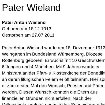
Pater Wieland
Pater Anton Wieland
Geboren am 18.12.1913
Gestorben am 27.07.2011
Pater Anton Wieland wurde am 18. Dezember 1913
Weingarten im Bundesland Württemberg, Diözese
Rottenburg geboren. Er wuchs mit 10 Geschwistern
6 Jungen und 4 Mädchen. Mit 9 Jahren wurde er
Ministrant an der Pfarr- u Klosterkirche der Benedikt
an deren liturgischen Feiern er oft teilnahm. Hier sp
er zum ersten Mal den Wunsch, Priester und Pater
werden. Diesen Wunsch konnten die Eltern aus
finanziellen Gründen nicht erfüllen. Nach der
Volksschule lernte er deshalb das Schneiderhandw