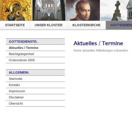
STARTSEITE
UNSER KLOSTER
KLOSTERKIRCHE
GOTTESDIEN
GOTTESDIENSTE:
Aktuelles / Termine
Keine aktuellen Mitteilungen vohanden
Beichtgelegenheit
Ordensfeste 2005
ALLGEMEIN:
Startseite
Kontakt
Impressum
Disclaimer
Übersicht