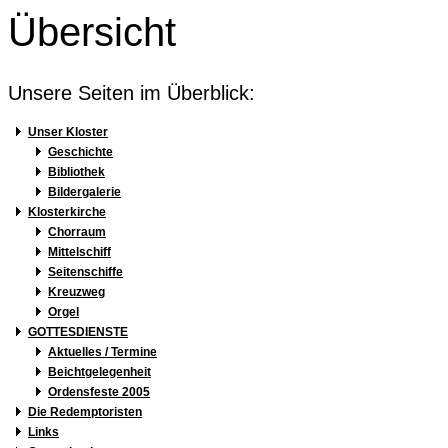
Übersicht
Unsere Seiten im Überblick:
Unser Kloster
Geschichte
Bibliothek
Bildergalerie
Klosterkirche
Chorraum
Mittelschiff
Seitenschiffe
Kreuzweg
Orgel
GOTTESDIENSTE
Aktuelles / Termine
Beichtgelegenheit
Ordensfeste 2005
Die Redemptoristen
Links