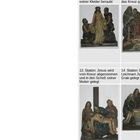
seiner Kleider beraubt
das Kreuz g
13. Station: Jesus wird
14. Station: 
vom Kreuz abgenommen
Leichnam Je
und in den Schoß seiner
Grab gelegt
Mutter gelegt