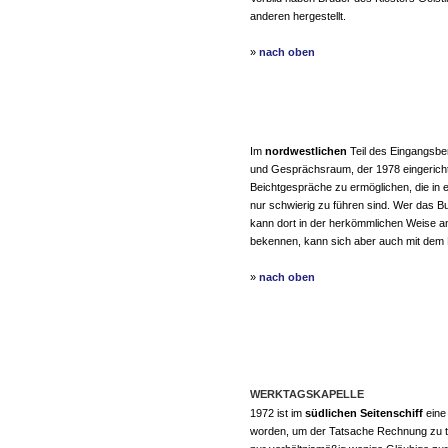
anderen hergestellt.
»
nach oben
Im
nordwestlichen
Teil des Eingangsber
und Gesprächsraum, der 1978 eingericht
Beichtgespräche zu ermöglichen, die in 
nur schwierig zu führen sind. Wer das 
kann dort in der herkömmlichen Weise a
bekennen, kann sich aber auch mit dem P
»
nach oben
WERKTAGSKAPELLE
1972 ist im
südlichen Seitenschiff
eine
worden, um der Tatsache Rechnung zu t